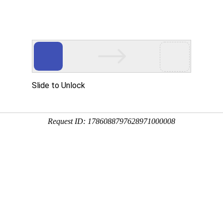
柜系列
低压开关柜系列
电力变压器系列
配电箱系列
户内真空断